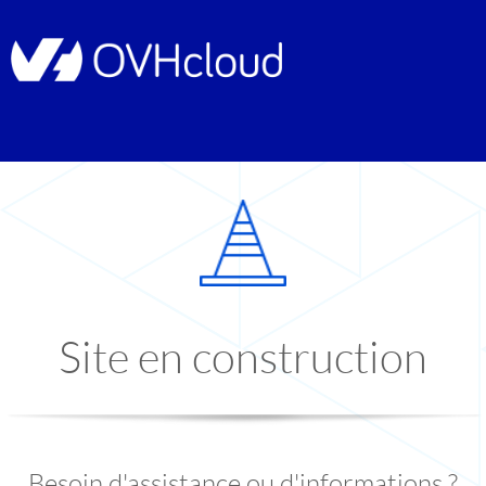
Site en construction
Besoin d'assistance ou d'informations ?